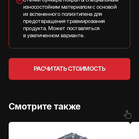
Перейти в каталог
8 800 (444)-40-30
info@semer.su
Политика конфиденциальности
© 2026 ООО «ТЕХ-УПАК»
Информация на сайте носит
справочный характер и не является
публичной офертой