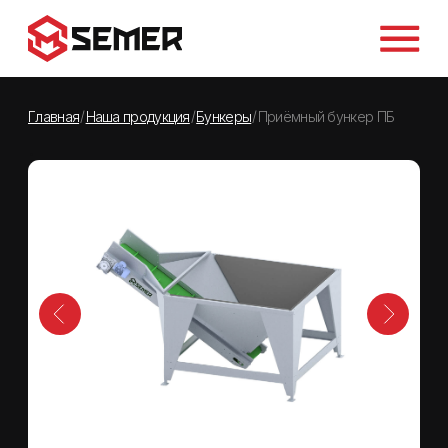
.
/
/
/
Главная
Наша продукция
Бункеры
Приёмный бункер ПБ
.
ПОСМОТРЕТЬ ВИДЕО В РАБОТЕ