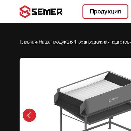
.
Продукция
Главная
/
Наша продукция
/
Предпродажная подготовка
/
Сушк
.