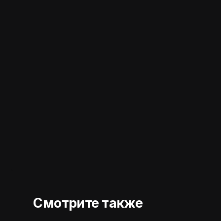
.
.
Смотрите также
.