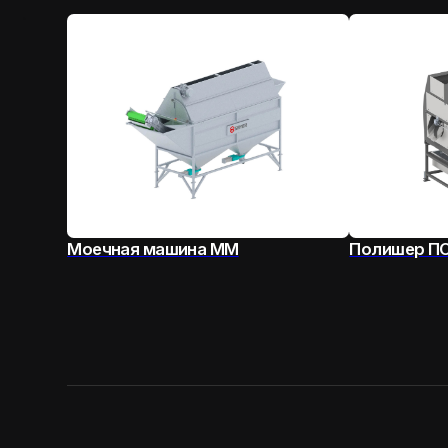
Моечная машина ММ
Полишер ПО
Политика конфиденциальности
© 2026 ООО «ТЕХ-УПАК»
Информация на сайте носит справочный характер и
не является публичной офертой