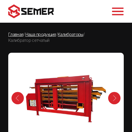
.
/
/
/
Главная
Наша продукция
Калибраторы
Калибратор сетчатый
.
ПОСМОТРЕТЬ ВИДЕО В РАБОТЕ